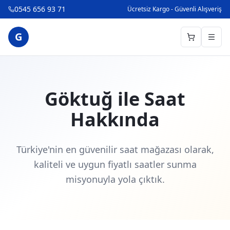
0545 656 93 71
Ücretsiz Kargo - Güvenli Alışveriş
G
Göktuğ ile Saat
Hakkında
Türkiye'nin en güvenilir saat mağazası olarak,
kaliteli ve uygun fiyatlı saatler sunma
misyonuyla yola çıktık.