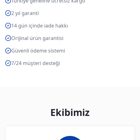
Türkiye geneline ücretsiz kargo
2 yıl garanti
14 gün içinde iade hakkı
Orijinal ürün garantisi
Güvenli ödeme sistemi
7/24 müşteri desteği
Ekibimiz