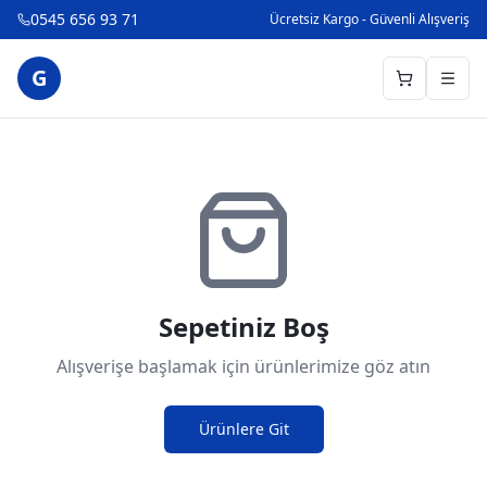
0545 656 93 71
Ücretsiz Kargo - Güvenli Alışveriş
G
Sepetiniz Boş
Alışverişe başlamak için ürünlerimize göz atın
Ürünlere Git