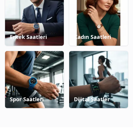
Erkek Saatleri
Kadın Saatleri
Spor Saatleri
Dijital Saatler