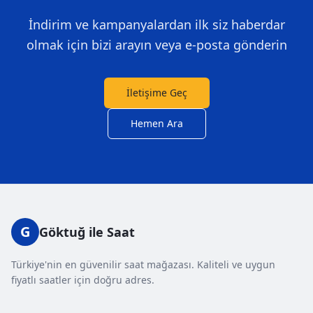
İndirim ve kampanyalardan ilk siz haberdar
olmak için bizi arayın veya e-posta gönderin
İletişime Geç
Hemen Ara
G
Göktuğ ile Saat
Türkiye'nin en güvenilir saat mağazası. Kaliteli ve uygun
fiyatlı saatler için doğru adres.