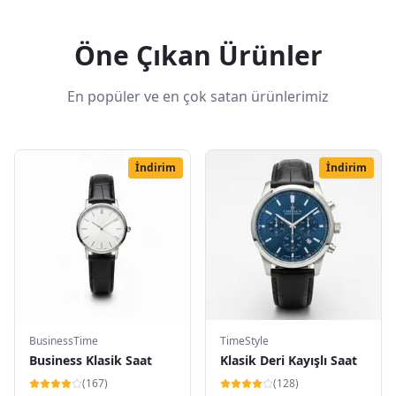
Öne Çıkan Ürünler
En popüler ve en çok satan ürünlerimiz
İndirim
İndirim
BusinessTime
TimeStyle
Business Klasik Saat
Klasik Deri Kayışlı Saat
(
167
)
(
128
)