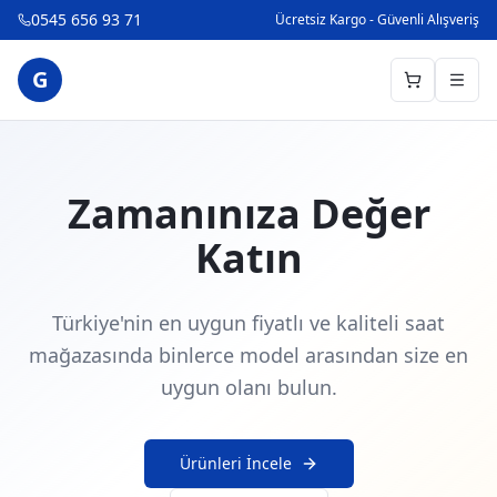
0545 656 93 71
Ücretsiz Kargo - Güvenli Alışveriş
G
Zamanınıza Değer
Katın
Türkiye'nin en uygun fiyatlı ve kaliteli saat
mağazasında binlerce model arasından size en
uygun olanı bulun.
Ürünleri İncele