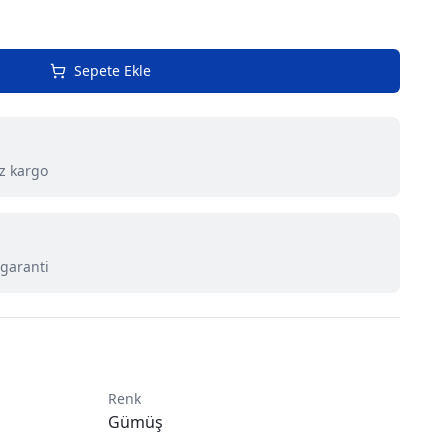
Sepete Ekle
iz kargo
 garanti
Renk
Gümüş