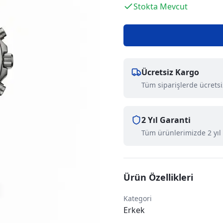
Stokta Mevcut
Ücretsiz Kargo
Tüm siparişlerde ücrets
2 Yıl Garanti
Tüm ürünlerimizde 2 yıl
Ürün Özellikleri
Kategori
Erkek