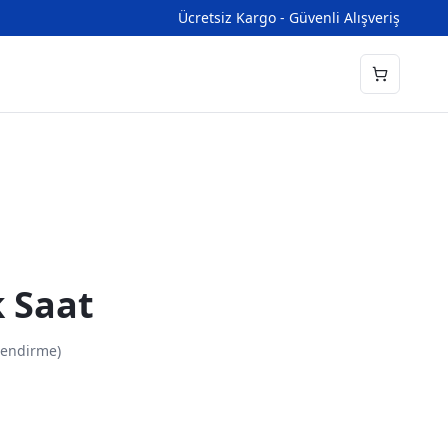
Ücretsiz Kargo - Güvenli Alışveriş
k Saat
endirme)